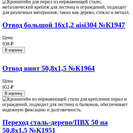
Отвод большой 16х1,2 aisi304 №К1947
Цена
938
₽
В корзину
Отвод винт 50,8х1,5 №К1964
Цена
952
₽
В корзину
Переход сталь-дерево/ПВХ 50 на
50,8х1,5 №К1951