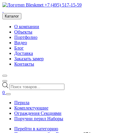
+7 (495) 517-15-59
Каталог
О компании
Объекты
Портфолио
Видео
Блог
Доставка
Заказать замер
Контакты
Поиск
товаров
0
Перила
Комплектующие
Ограждения Секциями
Поручни перил Наборы
Перейти в категорию