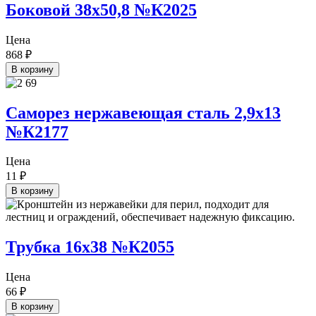
Боковой 38х50,8 №К2025
Цена
868
₽
В корзину
Саморез нержавеющая сталь 2,9х13
№К2177
Цена
11
₽
В корзину
Трубка 16х38 №К2055
Цена
66
₽
В корзину