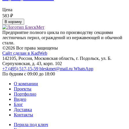
Цена
583
₽
В корзину
Предприятие полного цикла по производству секциями
лестничных перил, ограждений из нержавеющей и обычной
стали.
©2026 Все права защищены
Сайт сделан в KadWeb
142105, Россия, Московская область, г. Подольск, ул. Б.
Серпуховская, д. 43, корп. 102
+7 (495) 517-15-59
bleskmet@mail.ru
WhatsApp
По будням с 09:00 до 18:00
О компании
Проекты
Портфолио
Видео
Блог
Доставка
Контакты
Перила под ключ