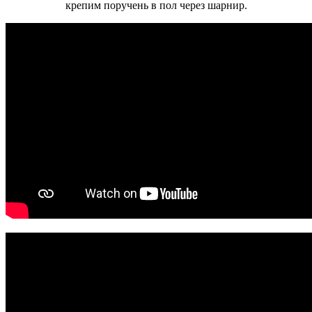
крепим поручень в пол через шарнир.