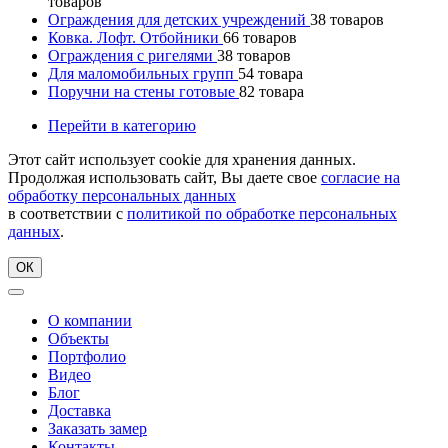
товаров
Ограждения для детских учреждений
38
товаров
Ковка. Лофт. Отбойники
66
товаров
Ограждения с ригелями
38
товаров
Для маломобильных групп
54
товара
Поручни на стены готовые
82
товара
Перейти в категорию
Этот сайт использует cookie для хранения данных.
Продолжая использовать сайт, Вы даете свое
согласие на
обработку персональных данных
в соответствии с
политикой по обработке персональных
данных
.
ОК
О компании
Объекты
Портфолио
Видео
Блог
Доставка
Заказать замер
Контакты