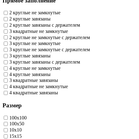
Прямое заполнение
2 круглые не замкнутые
2 круглые завязаны
2 круглые завязаны с держателем
3 квадратные не замкнутые
2 круглые не замкнутые с держателем
3 круглые не замкнутые
3 круглые не замкнутые с держателем
3 круглые завязаны
3 круглые завязаны с держателем
4 круглые не замкнутые
4 круглые завязаны
3 квадратные завязаны
4 квадратные не замкнутые
4 квадратные завязаны
Размер
100х100
100х50
10х10
15х15