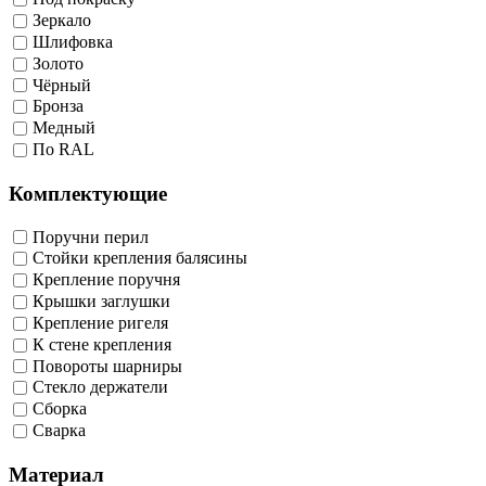
Зеркало
Шлифовка
Золото
Чёрный
Бронза
Медный
По RAL
Комплектующие
Поручни перил
Стойки крепления балясины
Крепление поручня
Крышки заглушки
Крепление ригеля
К стене крепления
Повороты шарниры
Стекло держатели
Сборка
Сварка
Материал