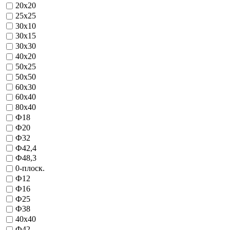
20х20
25х25
30х10
30х15
30х30
40х20
50х25
50х50
60х30
60х40
80х40
Ф18
Ф20
Ф32
Ф42,4
Ф48,3
0-плоск.
Ф12
Ф16
Ф25
Ф38
40х40
Ф42