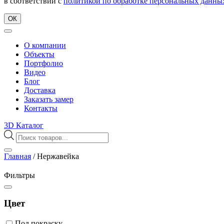
в соответствии с
политикой по обработке персональных данны
ОК
О компании
Объекты
Портфолио
Видео
Блог
Доставка
Заказать замер
Контакты
3D Каталог
Поиск
товаров
Главная
/
Нержавейка
Фильтры
Цвет
Под покраску